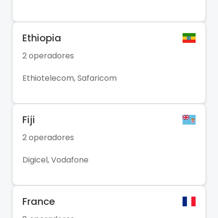
Ethiopia
2 operadores
Ethiotelecom, Safaricom
Fiji
2 operadores
Digicel, Vodafone
France