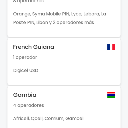
8 operadores
Orange, Syma Mobile PIN, Lyca, Lebara, La
Poste PIN, Libon y 2 operadores más
French Guiana
1 operador
Digicel USD
Gambia
4 operadores
Africell, Qcell, Comium, Gamcel