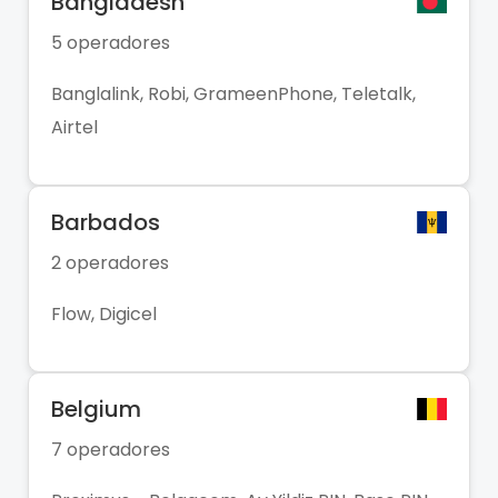
Bangladesh
5 operadores
Banglalink, Robi, GrameenPhone, Teletalk,
Airtel
Barbados
2 operadores
Flow, Digicel
Belgium
7 operadores