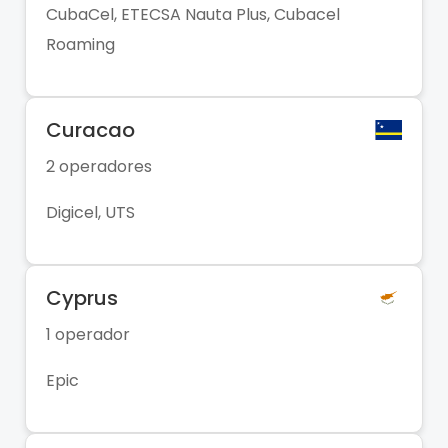
CubaCel, ETECSA Nauta Plus, Cubacel
Roaming
Curacao
2 operadores
Digicel, UTS
Cyprus
1 operador
Epic