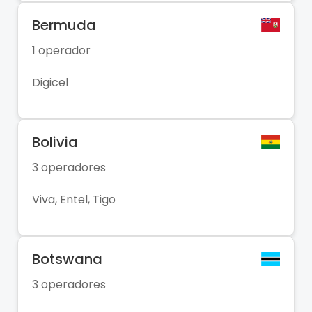
Bermuda
1 operador
Digicel
Bolivia
3 operadores
Viva, Entel, Tigo
Botswana
3 operadores