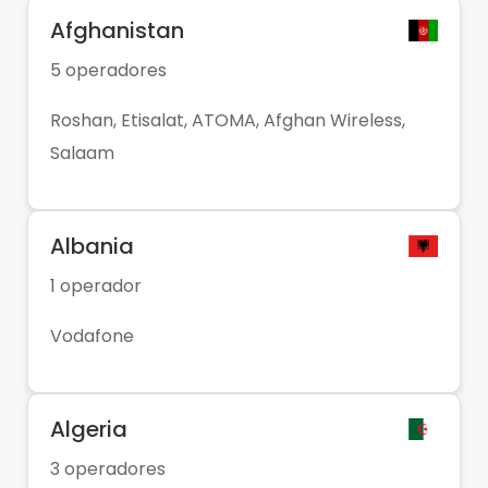
Afghanistan
5 operadores
Roshan, Etisalat, ATOMA, Afghan Wireless,
Salaam
Albania
1 operador
Vodafone
Algeria
3 operadores