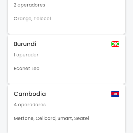
2 operadores
Orange, Telecel
Burundi
1 operador
Econet Leo
Cambodia
4 operadores
Metfone, Cellcard, Smart, Seatel