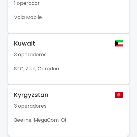
1 operador
Vala Mobile
Kuwait
3 operadores
STC, Zain, Ooredoo
Kyrgyzstan
3 operadores
Beeline, MegaCom, O!