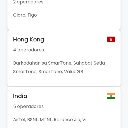
2 operadores
Claro, Tigo
Hong Kong
4 operadores
Barkadahan sa SmarTone, Sahabat Setia
SmarTone, SmarTone, ValueGB
India
5 operadores
Airtel, BSNL, MTNL, Reliance Jio, Vi