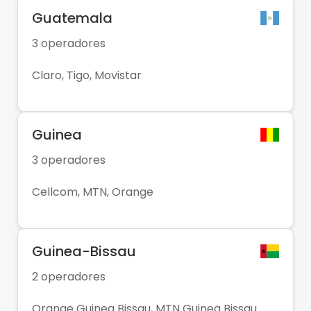
Guatemala
3 operadores
Claro, Tigo, Movistar
Guinea
3 operadores
Cellcom, MTN, Orange
Guinea-Bissau
2 operadores
Orange Guinea Bissau, MTN Guinea Bissau