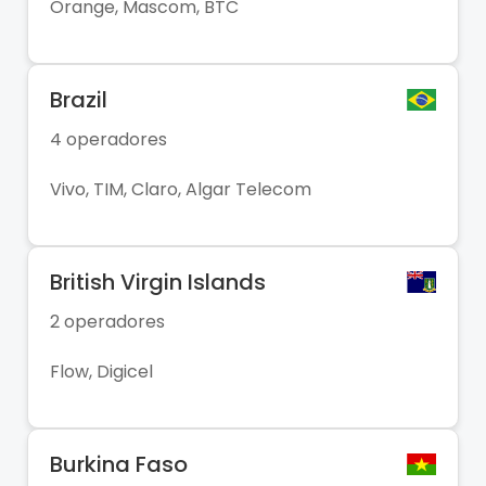
Orange, Mascom, BTC
Brazil
4 operadores
Vivo, TIM, Claro, Algar Telecom
British Virgin Islands
2 operadores
Flow, Digicel
Burkina Faso