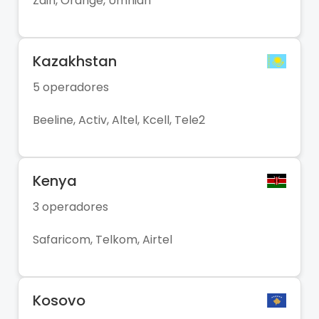
Zain, Orange, Umniah
Kazakhstan
5 operadores
Beeline, Activ, Altel, Kcell, Tele2
Kenya
3 operadores
Safaricom, Telkom, Airtel
Kosovo