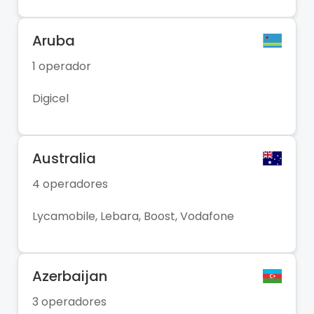
Aruba
1 operador
Digicel
Australia
4 operadores
Lycamobile, Lebara, Boost, Vodafone
Azerbaijan
3 operadores