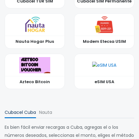
Cubacel TUR SIM
Cubacel SIM Permanente
Nauta Hogar Plus
Modem Etecsa USIM
Azteco Bitcoin
eSIM USA
Cubacel Cuba
Nauta
Es bien fácil enviar recargas a Cuba, agregas el o los
números deseados, seleccionas el monto, eliges el método